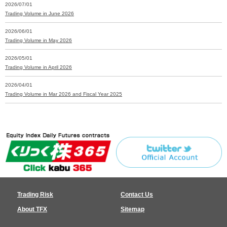
2026/07/01
Trading Volume in June 2026
2026/06/01
Trading Volume in May 2026
2026/05/01
Trading Volume in April 2026
2026/04/01
Trading Volume in Mar 2026 and Fiscal Year 2025
Trading Risk
Contact Us
About TFX
Sitemap