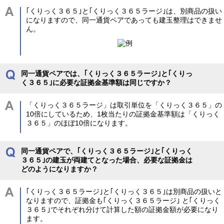
｢くりっく３６５｣と｢くりっく３６５ラージ｣は、別商品の扱い
になりますので、同一通貨ペアであっても建玉整理はできませ
ん。
同一通貨ペアでは、｢くりっく３６５ラージ｣と｢くりっ
く３６５｣に必要な証拠金基準額は同じですか？
「くりっく３６５ラージ」は取引単位を「くりっく３６５」の
10倍にしているため、1枚当たりの証拠金基準額は「くりっく
３６５」のほぼ10倍になります。
同一通貨ペアで、｢くりっく３６５ラージ｣と｢くりっく
３６５｣の建玉が両建てとなった場合、必要な証拠金は
どのようになりますか？
｢くりっく３６５ラージ｣と｢くりっく３６５｣は別商品の扱いと
なりますので、証拠金も｢くりっく３６５ラージ｣ と｢くりっく
３６５｣でそれぞれ分けて計算した額の証拠金額が必要になり
ます。