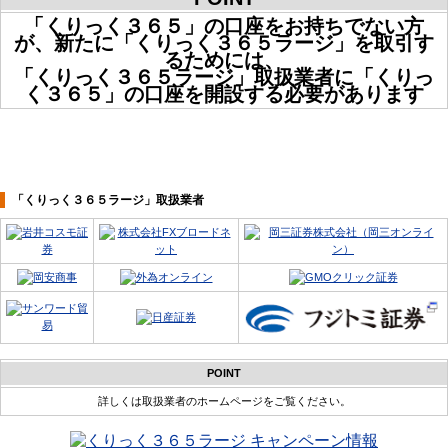
「くりっく３６５」の口座をお持ちでない方
が、新たに「くりっく３６５ラージ」を取引す
るためには、
「くりっく３６５ラージ」取扱業者に「くりっ
く３６５」の口座を開設する必要があります
「くりっく３６５ラージ」取扱業者
POINT
詳しくは取扱業者のホームページをご覧ください。