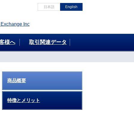
日本語
English
客様へ
取引関連データ
商品概要
特徴とメリット