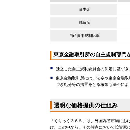
資本金
純資産
自己資本規制比率
東京金融取引所の自主規制部門
独立した自主規制委員会の決定に基づき
東京金融取引所には、法令や東京金融取
づき処分等の措置をとる権限も法令によ
透明な価格提供の仕組み
「くりっく３６５」は、外国為替市場にお
け、この中から、その時点において投資家