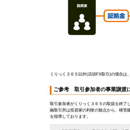
くりっく３６５以外(店頭FX取引)の場合は
ご参考 取引参加者の事業譲渡
取引参加者がくりっく３６５の取扱を終了
融取引所は投資家の利便の観点から、移管
を指導しております。