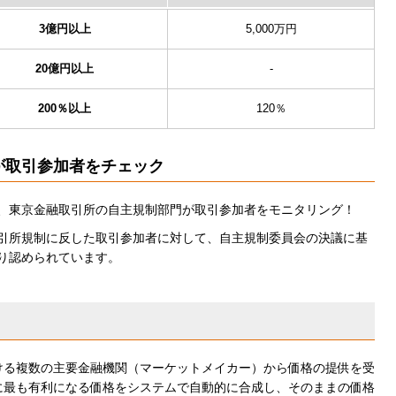
3億円以上
5,000万円
20億円以上
-
200％以上
120％
が取引参加者をチェック
、東京金融取引所の自主規制部門が取引参加者をモニタリング！
引所規制に反した取引参加者に対して、自主規制委員会の決議に基
り認められています。
ける複数の主要金融機関（マーケットメイカー）から価格の提供を受
に最も有利になる価格をシステムで自動的に合成し、そのままの価格