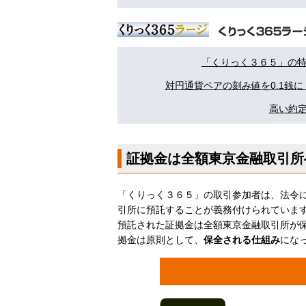
「くりっく３６５」の
対円通貨ペアの刻み値を0.1銭に
高い約定
証拠金は全額東京金融取引所
「くりっく３６５」の取引参加者は、法令
引所に預託することが義務付けられていま
預託された証拠金は全額東京金融取引所が
拠金は原則として、
保全される仕組み
にな