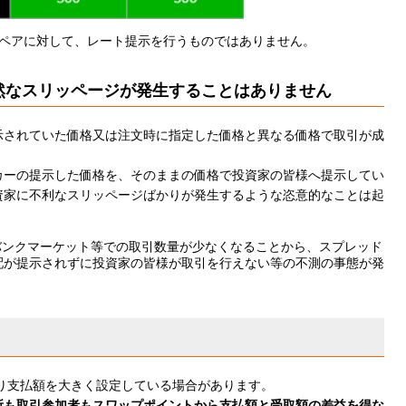
貨ペアに対して、レート提示を行うものではありません。
然なスリッページが発生することはありません
示されていた価格又は注文時に指定した価格と異なる価格で取引が成
カーの提示した価格を、そのままの価格で投資家の皆様へ提示してい
資家に不利なスリッページばかりが発生するような恣意的なことは起
バンクマーケット等での取引数量が少なくなることから、スプレッド
配が提示されずに投資家の皆様が取引を行えない等の不測の事態が発
り支払額を大きく設定している場合があります。
所も取引参加者もスワップポイントから支払額と受取額の差益を得な