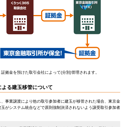
、証拠金を預けた取引会社によって(分別)管理されます。
による建玉移管について
し、事業譲渡により他の取引参加者に建玉が移管された場合、東京金
建玉がシステム統合などで原則強制決済されないよう譲受取引参加者