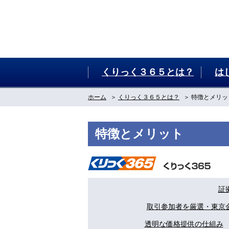
くりっく３６５とは？
は
ホーム
くりっく３６５とは？
特徴とメリ
特徴とメリット
証
取引参加者を厳選・東京
透明な価格提供の仕組み