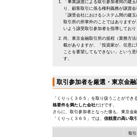
「事業譲渡による取引参加者間の建玉
り、顧客取引に係る権利義務が譲渡会
「譲受会社におけるシステム間の建玉
取引所の所掌外のことではありますが
いよう譲受取引参加者を指導しており
尚、東京金融取引所の規程（業務方法
載がありますが、「投資家が、任意に
ことを要望してもできない」という意
す。
取引参加者を厳選・東京金融
「くりっく３６５」を取り扱うことができ
格要件を満たした会社
だけです。
さらに、取引参加者となった後も、東京金
「くりっく３６５」では、
信頼度の高い取
取引