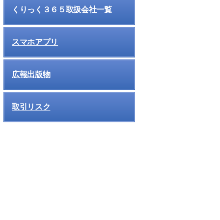
くりっく３６５取扱会社一覧
スマホアプリ
広報出版物
取引リスク