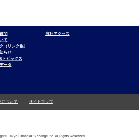
質問
当社アクセス
いて
ク（リンク集）
知らせ
&トピックス
データ
クについて
サイトマップ
ght© Tokyo Financial Exchange Inc. All Rights Reserved.