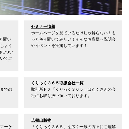
セミナー情報
ホームページを見ているだけじゃ解らない！も
)”と聞い
っと色々聞いてみたい！そんなお客様へ説明会
しょう
やイベントを実施しています！
)につい
いてご
くりっく３６５取扱会社一覧
までの
取引所ＦＸ「くりっく３６５」はたくさんの会
社にお取り扱い頂いております。
広報出版物
マーケ
「くりっく３６５」を広く一般の方々にご理解