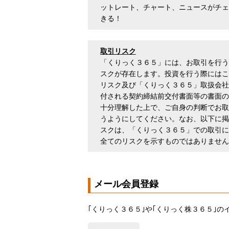
ットレート、チャート、ニュースがチェ
きる！
取引リスク
「くりっく３６５」には、お取引を行う
スクが存在します。投資を行う際にはこ
リスク及び「くりっく３６５」取扱会社
付される契約締結前交付書面等の書面の
十分理解した上で、ご自身の判断でお取
うようにしてください。なお、以下に掲
スクは、「くりっく３６５」での取引に
全てのリスクを示すものではありません
メール会員登録
｢くりっく３６５｣や｢くりっく株３６５｣