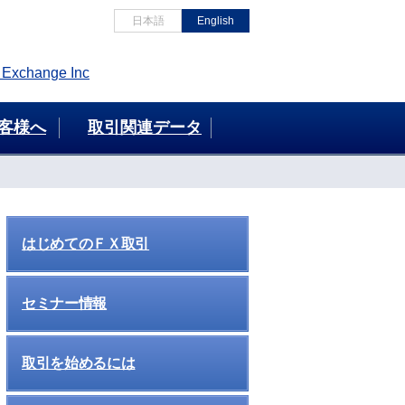
日本語
English
客様へ
取引関連データ
はじめてのＦＸ取引
セミナー情報
取引を始めるには