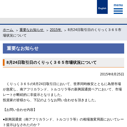
menu
English
ホーム
重要なお知らせ
2015年
8月24日取引日のくりっく３６５市
場状況について
重要なお知らせ
8月24日取引日のくりっく３６５市場状況について
2015年8月25日
くりっく３６５の8月24日取引日において、世界同時株安とともに為替市場
が急変し、南アフリカランド、トルコリラ等の新興国通貨ペアにおいて、市場
レートが断続的に非提示となりました。
投資家の皆様から、下記のようなお問い合わせを頂きました。
【お問い合わせ内容】
●新興国通貨（南アフリカランド、トルコリラ等）の相場激変局面においてレー
ト提示はなされたのか？