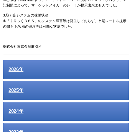
記制限によって、マーケットメイカーのレートが提示出来ませんでした。
3.取引所システムの稼働状況
①「くりっく３６５」のシステム障害等は発生しておらず、市場レート非提示
の間も お客様の発注等は可能な状況でした。
株式会社東京金融取引所
2026年
2025年
2024年