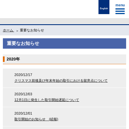
menu
English
ホーム
重要なお知らせ
重要なお知らせ
2020年
2020/12/17
クリスマス前後及び年末年始の取引における留意点について
2020/12/03
12月1日に発生した取引開始遅延について
2020/12/01
取引開始のお知らせ (続報)