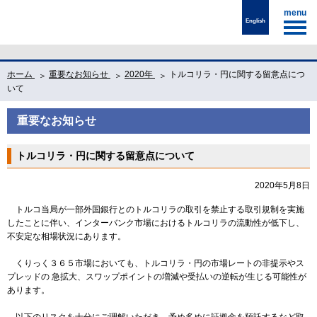
menu
English
ホーム
重要なお知らせ
2020年
トルコリラ・円に関する留意点につ
いて
重要なお知らせ
トルコリラ・円に関する留意点について
2020年5月8日
トルコ当局が一部外国銀行とのトルコリラの取引を禁止する取引規制を実施
したことに伴い、インターバンク市場におけるトルコリラの流動性が低下し、
不安定な相場状況にあります。
くりっく３６５市場においても、トルコリラ・円の市場レートの非提示やス
プレッドの 急拡大、スワップポイントの増減や受払いの逆転が生じる可能性が
あります。