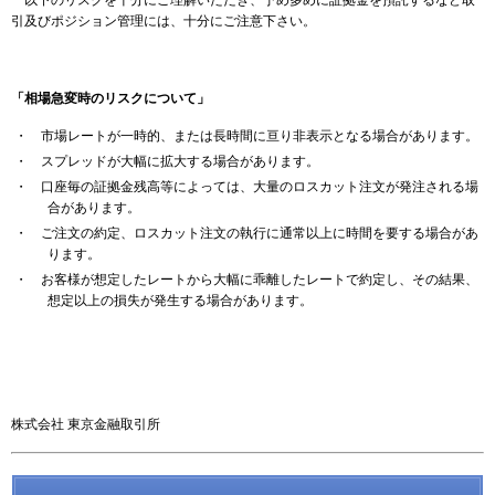
以下のリスクを十分にご理解いただき、予め多めに証拠金を預託するなど取
引及びポジション管理には、十分にご注意下さい。
「相場急変時のリスクについて」
・ 市場レートが一時的、または長時間に亘り非表示となる場合があります。
・ スプレッドが大幅に拡大する場合があります。
・ 口座毎の証拠金残高等によっては、大量のロスカット注文が発注される場
合があります。
・ ご注文の約定、ロスカット注文の執行に通常以上に時間を要する場合があ
ります。
・ お客様が想定したレートから大幅に乖離したレートで約定し、その結果、
想定以上の損失が発生する場合があります。
株式会社 東京金融取引所