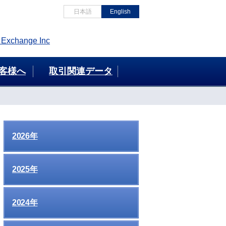
日本語
English
客様へ
取引関連データ
2026年
2025年
2024年