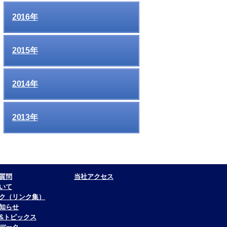
2016年
2015年
2014年
2013年
質問
当社アクセス
いて
ク（リンク集）
知らせ
&トピックス