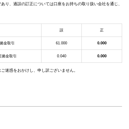
あり、過誤の訂正については口座をお持ちの取り扱い会社を通じ、
誤
正
拠金取引
61.000
0.000
証拠金取引
0.040
0.000
ご迷惑をおかけし、申し訳ございません。