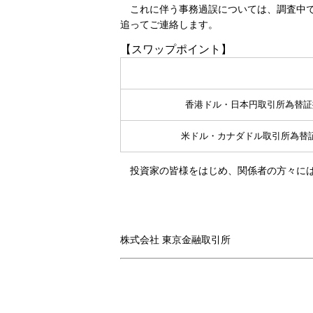
これに伴う事務過誤については、調査中で
追ってご連絡します。
【スワップポイント】
香港ドル・日本円取引所為替証
米ドル・カナダドル取引所為替
投資家の皆様をはじめ、関係者の方々には
株式会社 東京金融取引所