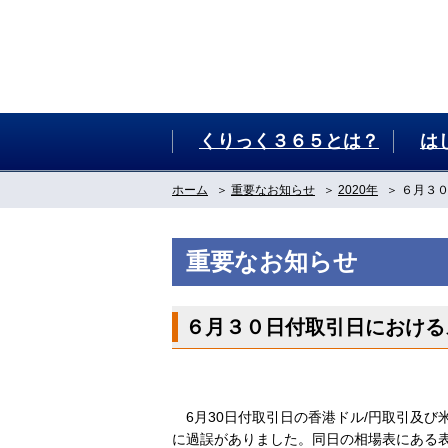
くりっく３６５とは？
は
ホーム
重要なお知らせ
2020年
６月３
重要なお知らせ
６月３０日付取引日における
6月30日付取引日の香港ドル/円取引及び
に過誤がありました。同日の相場表にある