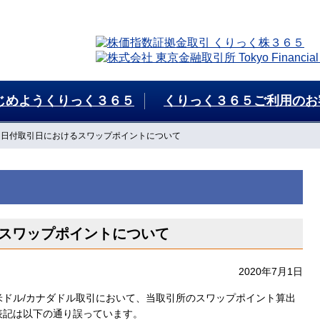
じめようくりっく３６５
くりっく３６５ご利用のお
０日付取引日におけるスワップポイントについて
スワップポイントについて
2020年7月1日
米ドル/カナダドル取引において、当取引所のスワップポイント算出
表記は以下の通り誤っています。