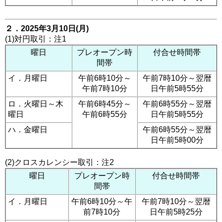
２．2025年3月10日(月)
(1)対円取引：注1
曜日
プレオープン時
付合せ時間帯
間帯
イ．月曜日
午前6時10分～
午前7時10分～翌暦
午前7時10分
日午前5時55分
ロ．火曜日～木
午前6時45分～
午前6時55分～翌暦
曜日
午前6時55分
日午前5時55分
ハ．金曜日
午前6時55分～翌暦
日午前5時00分
(2)クロスカレンシー取引：注2
曜日
プレオープン時
付合せ時間帯
間帯
イ．月曜日
午前6時10分～午
午前7時10分～翌暦
前7時10分
日午前5時25分