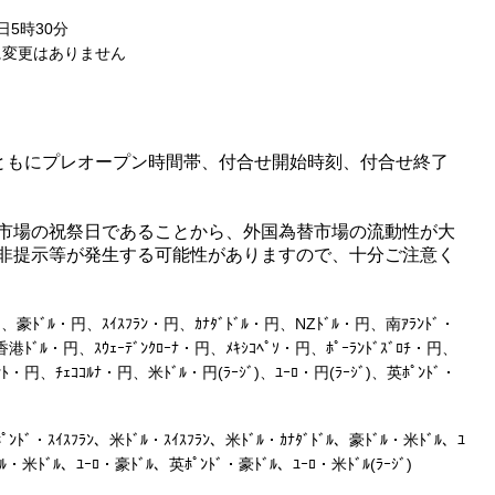
5時30分
変更はありません
ともにプレオープン時間帯、付合せ開始時刻、付合せ終了
市場の祝祭日であることから、外国為替市場の流動性が大
非提示等が発生する可能性がありますので、十分ご注意く
、豪ﾄﾞﾙ・円、ｽｲｽﾌﾗﾝ・円、ｶﾅﾀﾞﾄﾞﾙ・円、NZﾄﾞﾙ・円、南ｱﾗﾝﾄﾞ・
港ﾄﾞﾙ・円、ｽｳｪｰﾃﾞﾝｸﾛｰﾅ・円、ﾒｷｼｺﾍﾟｿ・円、ﾎﾟｰﾗﾝﾄﾞｽﾞﾛﾁ・円、
ﾄ・円、ﾁｪｺｺﾙﾅ・円、米ﾄﾞﾙ・円(ﾗｰｼﾞ)、ﾕｰﾛ・円(ﾗｰｼﾞ)、英ﾎﾟﾝﾄﾞ・
ﾝﾄﾞ・ｽｲｽﾌﾗﾝ、米ﾄﾞﾙ・ｽｲｽﾌﾗﾝ、米ﾄﾞﾙ・ｶﾅﾀﾞﾄﾞﾙ、豪ﾄﾞﾙ・米ﾄﾞﾙ、ﾕ
ﾞﾙ・米ﾄﾞﾙ、ﾕｰﾛ・豪ﾄﾞﾙ、英ﾎﾟﾝﾄﾞ・豪ﾄﾞﾙ、ﾕｰﾛ・米ﾄﾞﾙ(ﾗｰｼﾞ)