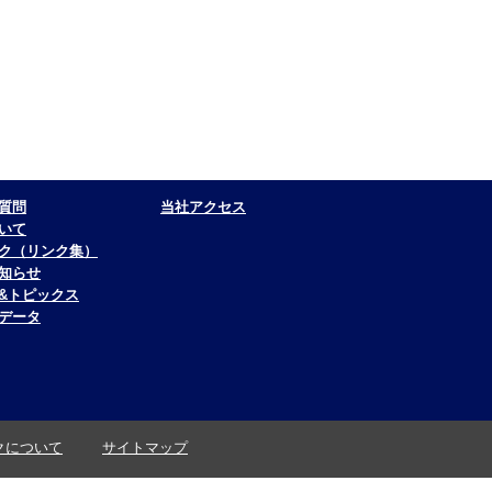
質問
当社アクセス
いて
ク（リンク集）
知らせ
&トピックス
データ
クについて
サイトマップ