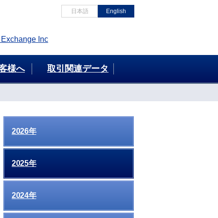
日本語
English
客様へ
取引関連データ
2026年
2025年
2024年