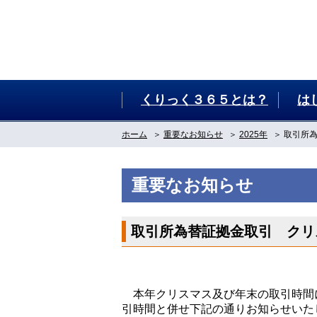
くりっく３６５とは？
は
ホーム
重要なお知らせ
2025年
取引所
重要なお知らせ
取引所為替証拠金取引 クリ
本年クリスマス及び年末の取引時間
引時間と併せ下記の通りお知らせいた