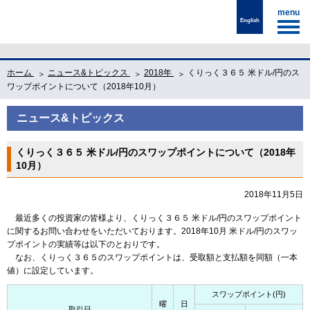
menu
English
ホーム
ニュース&トピックス
2018年
くりっく３６５ 米ドル/円のス
ワップポイントについて（2018年10月）
ニュース&トピックス
くりっく３６５ 米ドル/円のスワップポイントについて（2018年
10月）
2018年11月5日
最近多くの投資家の皆様より、くりっく３６５ 米ドル/円のスワップポイント
に関するお問い合わせをいただいております。2018年10月 米ドル/円のスワッ
プポイントの実績等は以下のとおりです。
なお、くりっく３６５のスワップポイントは、受取額と支払額を同額（一本
値）に設定しています。
スワップポイント(円)
曜
日
取引日