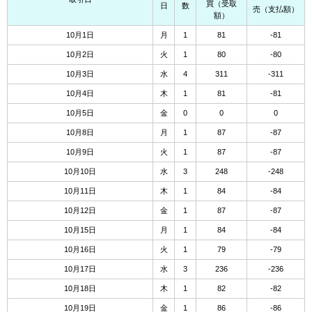
買（受取
日
数
売（支払額）
額）
10月1日
月
1
81
-81
10月2日
火
1
80
-80
10月3日
水
4
311
-311
10月4日
木
1
81
-81
10月5日
金
0
0
0
10月8日
月
1
87
-87
10月9日
火
1
87
-87
10月10日
水
3
248
-248
10月11日
木
1
84
-84
10月12日
金
1
87
-87
10月15日
月
1
84
-84
10月16日
火
1
79
-79
10月17日
水
3
236
-236
10月18日
木
1
82
-82
10月19日
金
1
86
-86