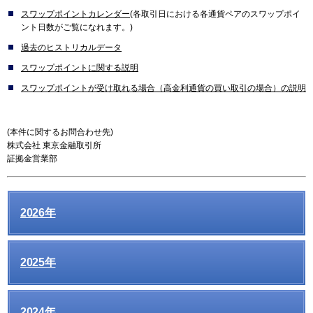
スワップポイントカレンダー
(各取引日における各通貨ペアのスワップポイ
ント日数がご覧になれます。)
過去のヒストリカルデータ
スワップポイントに関する説明
スワップポイントが受け取れる場合（高金利通貨の買い取引の場合）の説明
(本件に関するお問合わせ先)
株式会社 東京金融取引所
証拠金営業部
2026年
2025年
2024年