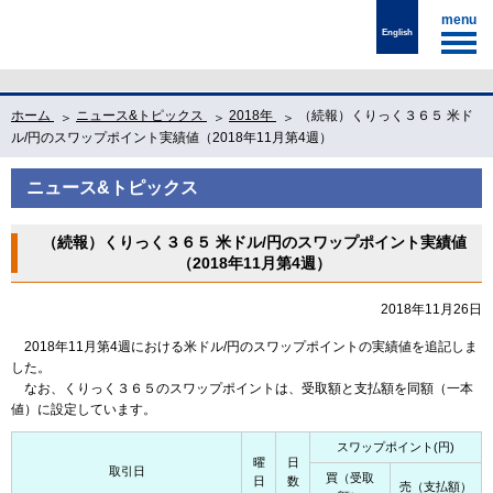
menu
English
ホーム
ニュース&トピックス
2018年
（続報）くりっく３６５ 米ド
ル/円のスワップポイント実績値（2018年11月第4週）
ニュース&トピックス
（続報）くりっく３６５ 米ドル/円のスワップポイント実績値
（2018年11月第4週）
2018年11月26日
2018年11月第4週における米ドル/円のスワップポイントの実績値を追記しま
した。
なお、くりっく３６５のスワップポイントは、受取額と支払額を同額（一本
値）に設定しています。
スワップポイント(円)
曜
日
取引日
買（受取
日
数
売（支払額）